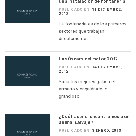
una instalación de fontanería.
PUBLICADO EN:
11 DICIEMBRE,
2012
La fontanería es de los primeros
sectores que trabajan
directamente...
Los Óscars del motor 2012.
PUBLICADO EN:
14 DICIEMBRE,
2012
Saca tus mejores galas del
armario y engalánate lo
grandioso...
¿Qué hacer si encontramos a un
animal salvaje?
PUBLICADO EN:
3 ENERO, 2013