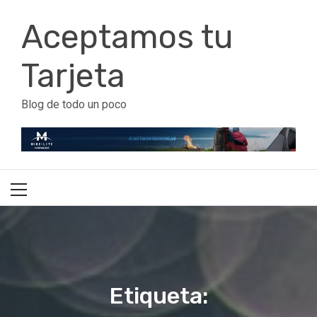
Ir
Aceptamos tu
al
contenido
Tarjeta
Blog de todo un poco
Menú
principal
Etiqueta: