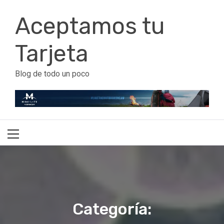
Ir
Aceptamos tu
al
contenido
Tarjeta
Blog de todo un poco
Menú
principal
Categoría: