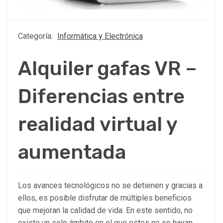
Categoría:
Informática y Electrónica
Alquiler gafas VR –
Diferencias entre
realidad virtual y
aumentada
Los avances tecnológicos no se detienen y gracias a
ellos, es posible disfrutar de múltiples beneficios
que mejoran la calidad de vida. En este sentido, no
existe un solo ámbito en el que estos no se hayan