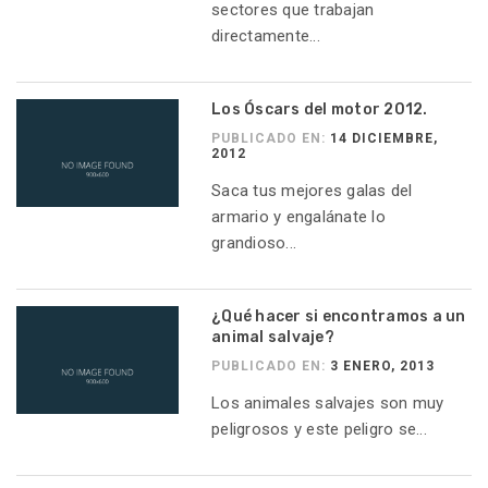
sectores que trabajan
directamente...
Los Óscars del motor 2012.
PUBLICADO EN:
14 DICIEMBRE,
2012
Saca tus mejores galas del
armario y engalánate lo
grandioso...
¿Qué hacer si encontramos a un
animal salvaje?
PUBLICADO EN:
3 ENERO, 2013
Los animales salvajes son muy
peligrosos y este peligro se...