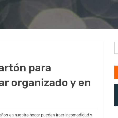
B
cartón para
r organizado y en
 años en nuestro hogar pueden traer incomodidad y