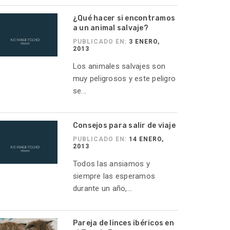
¿Qué hacer si encontramos
a un animal salvaje?
PUBLICADO EN:
3 ENERO,
2013
Los animales salvajes son
muy peligrosos y este peligro
se...
Consejos para salir de viaje
PUBLICADO EN:
14 ENERO,
2013
Todos las ansiamos y
siempre las esperamos
durante un año,...
Pareja de linces ibéricos en