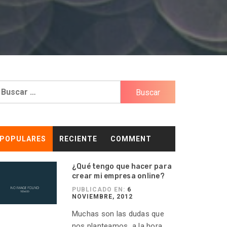
uscar:
POPULARES
RECIENTE
COMMENT
¿Qué tengo que hacer para
crear mi empresa online?
PUBLICADO EN:
6
NOVIEMBRE, 2012
Muchas son las dudas que
nos planteamos a la hora...