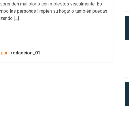
sprenden mal olor o son molestos visualmente. Es
iempo las personas limpien su hogar o también puedan
izando […]
por :
redaccion_01