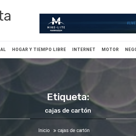
ta
RAL
HOGAR Y TIEMPO LIBRE
INTERNET
MOTOR
NEG
Etiqueta:
cajas de cartón
Inicio
cajas de cartón