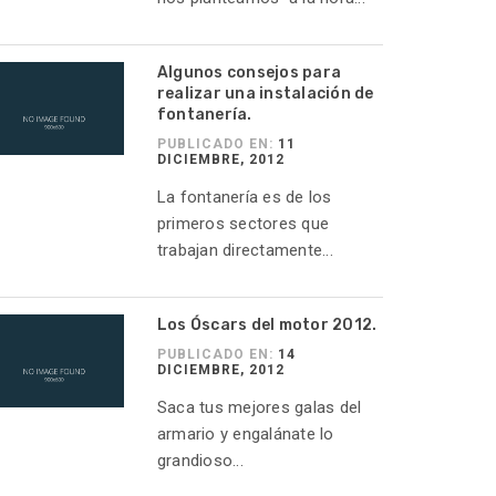
Algunos consejos para
realizar una instalación de
fontanería.
PUBLICADO EN:
11
DICIEMBRE, 2012
La fontanería es de los
primeros sectores que
trabajan directamente...
Los Óscars del motor 2012.
PUBLICADO EN:
14
DICIEMBRE, 2012
Saca tus mejores galas del
armario y engalánate lo
grandioso...