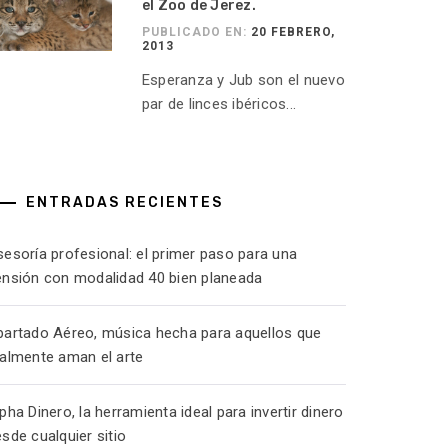
el Zoo de Jerez.
PUBLICADO EN:
20 FEBRERO,
2013
Esperanza y Jub son el nuevo
par de linces ibéricos...
ENTRADAS RECIENTES
esoría profesional: el primer paso para una
ensión con modalidad 40 bien planeada
partado Aéreo, música hecha para aquellos que
ealmente aman el arte
pha Dinero, la herramienta ideal para invertir dinero
sde cualquier sitio