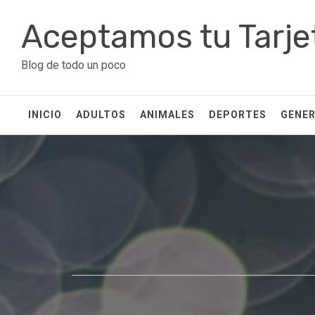
Ir
Aceptamos tu Tarje
al
contenido
Blog de todo un poco
INICIO
ADULTOS
ANIMALES
DEPORTES
GENE