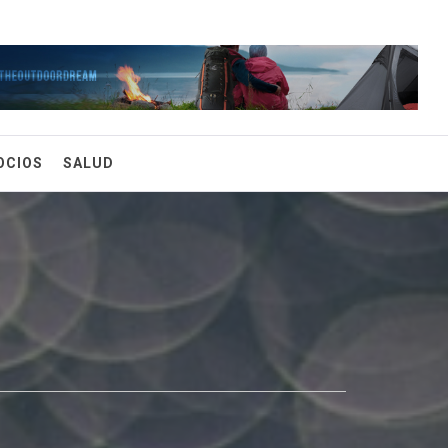
OCIOS
SALUD