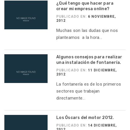
¿Qué tengo que hacer para
crear mi empresa online?
PUBLICADO EN:
6 NOVIEMBRE,
2012
Muchas son las dudas que nos
planteamos a la hora...
Algunos consejos para realizar
una instalación de fontanería.
PUBLICADO EN:
11 DICIEMBRE,
2012
La fontanería es de los primeros
sectores que trabajan
directamente...
Los Óscars del motor 2012.
PUBLICADO EN:
14 DICIEMBRE,
2012