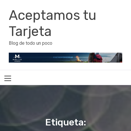
Ir
Aceptamos tu
al
contenido
Tarjeta
Blog de todo un poco
Menú
principal
Etiqueta: